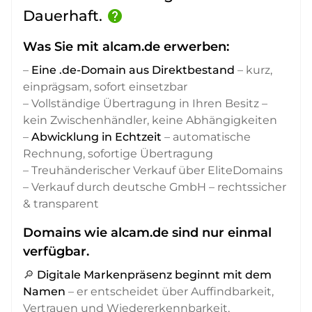
Dauerhaft.
help
Was Sie mit alcam.de erwerben:
–
Eine .de-Domain aus Direktbestand
– kurz,
einprägsam, sofort einsetzbar
– Vollständige Übertragung in Ihren Besitz –
kein Zwischenhändler, keine Abhängigkeiten
–
Abwicklung in Echtzeit
– automatische
Rechnung, sofortige Übertragung
– Treuhänderischer Verkauf über EliteDomains
– Verkauf durch deutsche GmbH – rechtssicher
& transparent
Domains wie alcam.de sind nur einmal
verfügbar.
🔎
Digitale Markenpräsenz beginnt mit dem
Namen
– er entscheidet über Auffindbarkeit,
Vertrauen und Wiedererkennbarkeit,